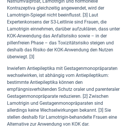
Natriumvalproat, Lamotrigin und hormonelle
Kontrazeptiva gleichzeitig angewendet, wird der
Lamotrigin-Spiegel nicht beeinflusst. [3] Laut
Expertenkonsens der S3-Leitlinie sind Frauen, die
Lamotrigin einnehmen, darüber aufzuklären, dass unter
KOK-Anwendung das Anfallsrisiko sowie – in der
pillenfreien Phase – das Toxizitätsrisiko steigen und
deshalb das Risiko der KOK-Anwendung den Nutzen
überwiegt. [3]
Inwiefern Antiepileptika mit Gestagenmonopräparaten
wechselwirken, ist abhängig vom Antiepileptikum:
bestimmte Antiepileptika können den
empfängnisverhütenden Schutz oraler und parenteraler
Gestagenmonopräparate reduzieren. [2] Zwischen
Lamotrigin und Gestagenmonopräparaten sind
allerdings keine Wechselwirkungen bekannt. [3] Sie
stellen deshalb für Lamotrigin-behandelte Frauen eine
Alternative zur Anwendung von KOK dar.