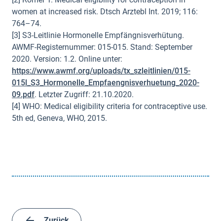
women at increased risk. Dtsch Arztebl Int. 2019; 116:
764–74.
[3] S3-Leitlinie Hormonelle Empfängnisverhütung.
AWMF-Registernummer: 015-015. Stand: September
2020. Version: 1.2. Online unter:
https://www.awmf.org/uploads/tx_szleitlinien/015-
015l_S3_Hormonelle_Empfaengnisverhuetung_2020-
09.pdf
. Letzter Zugriff: 21.10.2020.
[4] WHO: Medical eligibility criteria for contraceptive use.
5th ed, Geneva, WHO, 2015.
Zurück