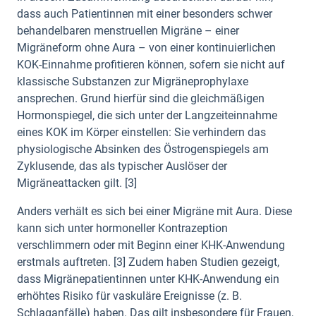
dass auch Patientinnen mit einer besonders schwer
behandelbaren menstruellen Migräne – einer
Migräneform ohne Aura – von einer kontinuierlichen
KOK-Einnahme profitieren können, sofern sie nicht auf
klassische Substanzen zur Migräneprophylaxe
ansprechen. Grund hierfür sind die gleichmäßigen
Hormonspiegel, die sich unter der Langzeiteinnahme
eines KOK im Körper einstellen: Sie verhindern das
physiologische Absinken des Östrogenspiegels am
Zyklusende, das als typischer Auslöser der
Migräneattacken gilt. [3]
Anders verhält es sich bei einer Migräne mit Aura. Diese
kann sich unter hormoneller Kontrazeption
verschlimmern oder mit Beginn einer KHK-Anwendung
erstmals auftreten. [3] Zudem haben Studien gezeigt,
dass Migränepatientinnen unter KHK-Anwendung ein
erhöhtes Risiko für vaskuläre Ereignisse (z. B.
Schlaganfälle) haben. Das gilt insbesondere für Frauen,