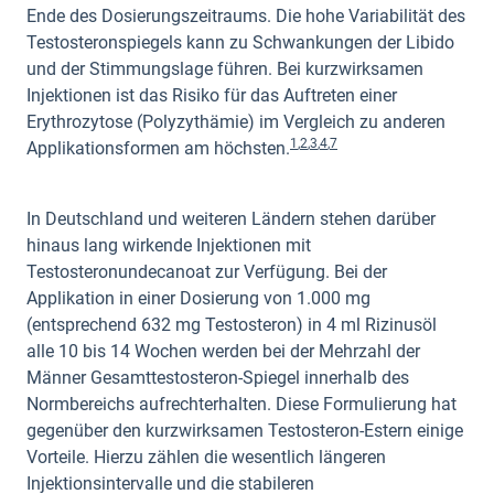
Ende des Dosierungszeitraums. Die hohe Variabilität des
Testosteronspiegels kann zu Schwankungen der Libido
und der Stimmungslage führen. Bei kurzwirksamen
Injektionen ist das Risiko für das Auftreten einer
Erythrozytose (Polyzythämie) im Vergleich zu anderen
1
,
2
,
3
,
4
,
7
Applikationsformen am höchsten.
In Deutschland und weiteren Ländern stehen darüber
hinaus lang wirkende Injektionen mit
Testosteronundecanoat zur Verfügung. Bei der
Applikation in einer Dosierung von 1.000 mg
(entsprechend 632 mg Testosteron) in 4 ml Rizinusöl
alle 10 bis 14 Wochen werden bei der Mehrzahl der
Männer Gesamttestosteron-Spiegel innerhalb des
Normbereichs aufrechterhalten. Diese Formulierung hat
gegenüber den kurzwirksamen Testosteron-Estern einige
Vorteile. Hierzu zählen die wesentlich längeren
Injektionsintervalle und die stabileren