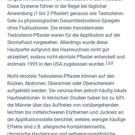
Diese Systeme führen in der Regel bei täglicher
Anwendung (1 bis 2 Pflaster) genauso wie Testosteron-
Gele zu physiologischen Gesamttestosteron-Spiegeln
ohne Fluktuationen. Die ersten transdermalen
Testosteron-Pflaster waren für die Applikation auf der
Skrotalhaut vorgesehen. Allerdings wurde diese
Hautpartie aufgrund des Haarwuchses nicht gut
akzeptiert, sodass nicht-skrotale Pflaster entwickelt und
1
,
3
,
4
erstmals 1995 in den USA zugelassen wurden.
Nicht-skrotale Testosteron-Pflaster können auf den
Rücken, Abdomen, Oberarmen oder Oberschenkeln
aufgeklebt werden. Sie verursachen jedoch häufig lokale
Hautreaktionen. In klinischen Studien haben bis zu 60%
der Männer über das Auftreten von vorübergehenden
leichten bis mittelschweren Erythemen und Juckreiz an
der Applikationsstelle berichtet; weitere, weniger häufige
Effekte sind z.B. allergische Kontaktdermatitis,
chronische Hautreizung und verbrennungsähnliche