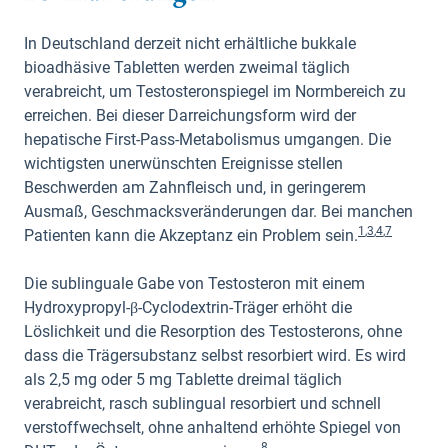
In Deutschland derzeit nicht erhältliche bukkale
bioadhäsive Tabletten werden zweimal täglich
verabreicht, um Testosteronspiegel im Normbereich zu
erreichen. Bei dieser Darreichungsform wird der
hepatische First-Pass-Metabolismus umgangen. Die
wichtigsten unerwünschten Ereignisse stellen
Beschwerden am Zahnfleisch und, in geringerem
Ausmaß, Geschmacksveränderungen dar. Bei manchen
1
,
3
,
4
,
7
Patienten kann die Akzeptanz ein Problem sein.
Die sublinguale Gabe von Testosteron mit einem
Hydroxypropyl-β-Cyclodextrin-Träger erhöht die
Löslichkeit und die Resorption des Testosterons, ohne
dass die Trägersubstanz selbst resorbiert wird. Es wird
als 2,5 mg oder 5 mg Tablette dreimal täglich
verabreicht, rasch sublingual resorbiert und schnell
verstoffwechselt, ohne anhaltend erhöhte Spiegel von
8