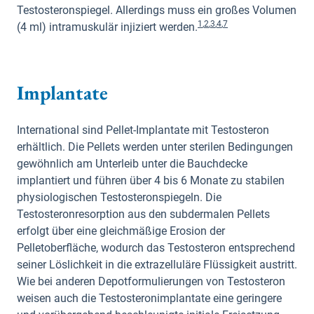
Testosteronspiegel. Allerdings muss ein großes Volumen
1
,
2
,
3
,
4
,
7
(4 ml) intramuskulär injiziert werden.
Implantate
International sind Pellet-Implantate mit Testosteron
erhältlich. Die Pellets werden unter sterilen Bedingungen
gewöhnlich am Unterleib unter die Bauchdecke
implantiert und führen über 4 bis 6 Monate zu stabilen
physiologischen Testosteronspiegeln. Die
Testosteronresorption aus den subdermalen Pellets
erfolgt über eine gleichmäßige Erosion der
Pelletoberfläche, wodurch das Testosteron entsprechend
seiner Löslichkeit in die extrazelluläre Flüssigkeit austritt.
Wie bei anderen Depotformulierungen von Testosteron
weisen auch die Testosteronimplantate eine geringere