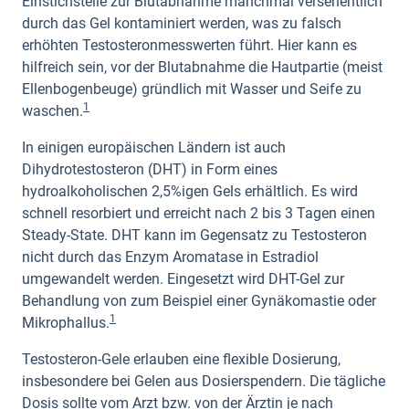
Einstichstelle zur Blutabnahme manchmal versehentlich
durch das Gel kontaminiert werden, was zu falsch
erhöhten Testosteronmesswerten führt. Hier kann es
hilfreich sein, vor der Blutabnahme die Hautpartie (meist
Ellenbogenbeuge) gründlich mit Wasser und Seife zu
1
waschen.
In einigen europäischen Ländern ist auch
Dihydrotestosteron (DHT) in Form eines
hydroalkoholischen 2,5%igen Gels erhältlich. Es wird
schnell resorbiert und erreicht nach 2 bis 3 Tagen einen
Steady-State. DHT kann im Gegensatz zu Testosteron
nicht durch das Enzym Aromatase in Estradiol
umgewandelt werden. Eingesetzt wird DHT-Gel zur
Behandlung von zum Beispiel einer Gynäkomastie oder
1
Mikrophallus.
Testosteron-Gele erlauben eine flexible Dosierung,
insbesondere bei Gelen aus Dosierspendern. Die tägliche
Dosis sollte vom Arzt bzw. von der Ärztin je nach