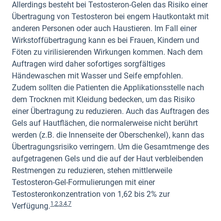
Allerdings besteht bei Testosteron-Gelen das Risiko einer
Übertragung von Testosteron bei engem Hautkontakt mit
anderen Personen oder auch Haustieren. Im Fall einer
Wirkstoffübertragung kann es bei Frauen, Kindern und
Föten zu virilisierenden Wirkungen kommen. Nach dem
Auftragen wird daher sofortiges sorgfältiges
Händewaschen mit Wasser und Seife empfohlen.
Zudem sollten die Patienten die Applikationsstelle nach
dem Trocknen mit Kleidung bedecken, um das Risiko
einer Übertragung zu reduzieren. Auch das Auftragen des
Gels auf Hautflächen, die normalerweise nicht berührt
werden (z.B. die Innenseite der Oberschenkel), kann das
Übertragungsrisiko verringern. Um die Gesamtmenge des
aufgetragenen Gels und die auf der Haut verbleibenden
Restmengen zu reduzieren, stehen mittlerweile
Testosteron-Gel-Formulierungen mit einer
Testosteronkonzentration von 1,62 bis 2% zur
1
,
2
,
3
,
4
,
7
Verfügung.