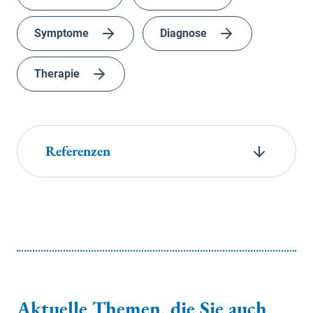
Symptome
Diagnose
Therapie
Referenzen
Aktuelle Themen, die Sie auch