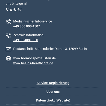
uns bitte gern!
Kontakt
Medizinischer Infoservice
+49 800 000 4507
Zentrale Information
+49 30 408199 0
Postanschrift: Mariendorfer Damm 3, 12099 Berlin
www.hormonspezialisten.de
www.besins-healthcare.de
Service-Registrierung
Über uns
Datenschutz (Website)