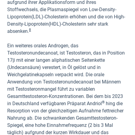
aufgrund ihrer Applikationsform und ihres
Stoffwechsels, die Plasmaspiegel von Low-Density-
Lipoprotein(LDL)-Cholesterin erhöhen und die von High-
Density-Lipoprotein(HDL)-Cholesterin sehr stark
8
absenken.
Ein weiteres orales Androgen, das
Testosteronundecanoat, ist Testosteron, das in Position
17β mit einer langen aliphatischen Seitenkette
(Undecansäure) verestert, in Öl gelöst und in
Weichgelatinekapseln verpackt wird. Die orale
Anwendung von Testosteronundecanoat bei Männern
mit Testosteronmangel führt zu variablen
Gesamttestosteron-Konzentrationen. Bei dem bis 2023
®
in Deutschland verfügbaren Präparat Andriol
hing die
Resorption von der gleichzeitigen Aufnahme fettreicher
Nahrung ab. Die schwankenden Gesamttestosteron-
Spiegel, eine hohe Einnahmefrequenz (2 bis 3 Mal
täglich) aufgrund der kurzen Wirkdauer und das