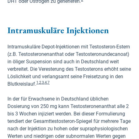
DHT oder Östrogen zu generieren.
Intramuskuläre Injektionen
Intramuskuläre Depot-Injektionen mit Testosteron-Estern
(z.B. Testosteronenanthat oder Testosteronundecanoat)
in öliger Suspension sind auch in Deutschland weit
verbreitet. Die Veresterung des Testosterons erhöht seine
Löslichkeit und verlangsamt seine Freisetzung in den
1
,
2
,
3
,
4
,
7
Blutkreislauf.
In der für Erwachsene in Deutschland üblichen
Dosierung von 250 mg kann Testosteronenanthat alle 2
bis 3 Wochen injiziert werden. Bei dieser Formulierung
tendiert der Gesamttestosteron-Spiegel für mehrere Tage
nach der Injektion zu hohen oder supraphysiologischen
Werten und niedrigen oder subnormalen Werten gegen