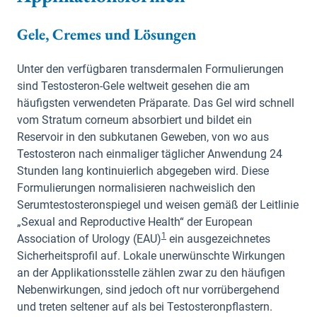
Gele, Cremes und Lösungen
Unter den verfügbaren transdermalen Formulierungen
sind Testosteron-Gele weltweit gesehen die am
häufigsten verwendeten Präparate. Das Gel wird schnell
vom Stratum corneum absorbiert und bildet ein
Reservoir in den subkutanen Geweben, von wo aus
Testosteron nach einmaliger täglicher Anwendung 24
Stunden lang kontinuierlich abgegeben wird. Diese
Formulierungen normalisieren nachweislich den
Serumtestosteronspiegel und weisen gemäß der Leitlinie
„Sexual and Reproductive Health“ der European
1
Association of Urology (EAU)
ein ausgezeichnetes
Sicherheitsprofil auf. Lokale unerwünschte Wirkungen
an der Applikationsstelle zählen zwar zu den häufigen
Nebenwirkungen, sind jedoch oft nur vorrübergehend
und treten seltener auf als bei Testosteronpflastern.