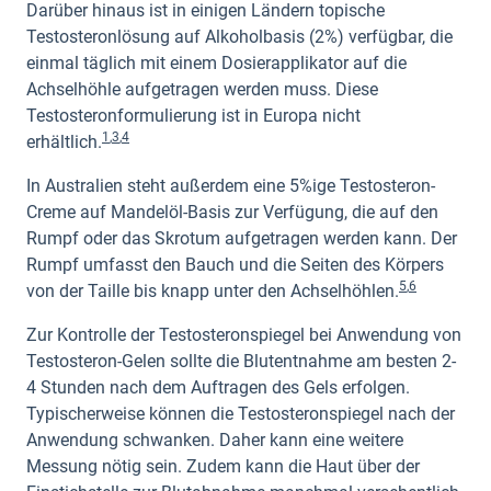
Darüber hinaus ist in einigen Ländern topische
Testosteronlösung auf Alkoholbasis (2%) verfügbar, die
einmal täglich mit einem Dosierapplikator auf die
Achselhöhle aufgetragen werden muss. Diese
Testosteronformulierung ist in Europa nicht
1
,
3
,
4
erhältlich.
In Australien steht außerdem eine 5%ige Testosteron-
Creme auf Mandelöl-Basis zur Verfügung, die auf den
Rumpf oder das Skrotum aufgetragen werden kann. Der
Rumpf umfasst den Bauch und die Seiten des Körpers
5
,
6
von der Taille bis knapp unter den Achselhöhlen.
Zur Kontrolle der Testosteronspiegel bei Anwendung von
Testosteron-Gelen sollte die Blutentnahme am besten 2-
4 Stunden nach dem Auftragen des Gels erfolgen.
Typischerweise können die Testosteronspiegel nach der
Anwendung schwanken. Daher kann eine weitere
Messung nötig sein. Zudem kann die Haut über der