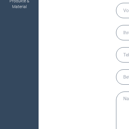
Produkte &
Material