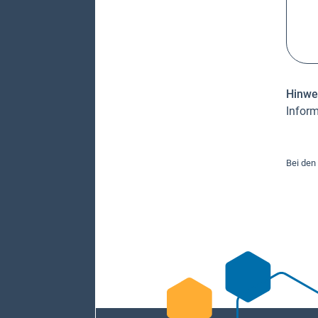
Hinwe
Inform
Bei den