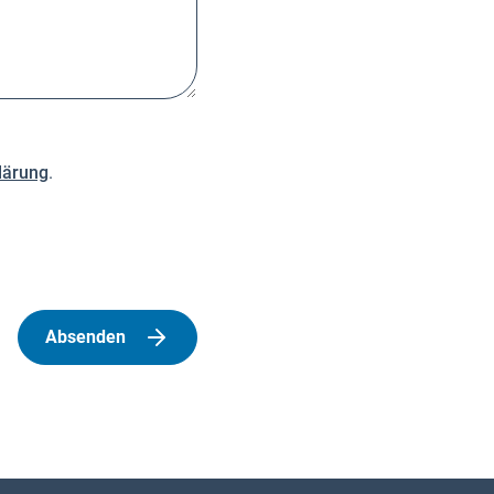
lärung
.
Absenden