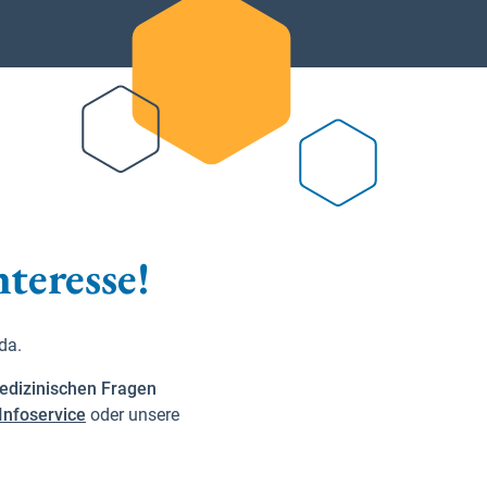
nteresse!
 da.
edizinischen Fragen
Infoservice
oder unsere