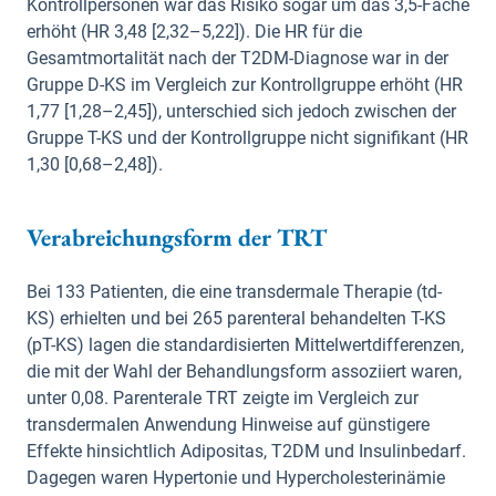
Kontrollpersonen war das Risiko sogar um das 3,5-Fache
erhöht (HR 3,48 [2,32–5,22]). Die HR für die
Gesamtmortalität nach der T2DM-Diagnose war in der
Gruppe D-KS im Vergleich zur Kontrollgruppe erhöht (HR
1,77 [1,28–2,45]), unterschied sich jedoch zwischen der
Gruppe T-KS und der Kontrollgruppe nicht signifikant (HR
1,30 [0,68–2,48]).
Verabreichungsform der TRT
Bei 133 Patienten, die eine transdermale Therapie (td-
KS) erhielten und bei 265 parenteral behandelten T-KS
(pT-KS) lagen die standardisierten Mittelwertdifferenzen,
die mit der Wahl der Behandlungsform assoziiert waren,
unter 0,08. Parenterale TRT zeigte im Vergleich zur
transdermalen Anwendung Hinweise auf günstigere
Effekte hinsichtlich Adipositas, T2DM und Insulinbedarf.
Dagegen waren Hypertonie und Hypercholesterinämie