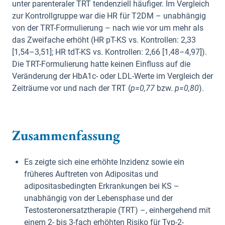
unter parenteraler TRT tendenziell häufiger. Im Vergleich
zur Kontrollgruppe war die HR für T2DM – unabhängig
von der TRT-Formulierung – nach wie vor um mehr als
das Zweifache erhöht (HR pT-KS vs. Kontrollen: 2,33
[1,54–3,51]; HR tdT-KS vs. Kontrollen: 2,66 [1,48–4,97]).
Die TRT-Formulierung hatte keinen Einfluss auf die
Veränderung der HbA1c- oder LDL-Werte im Vergleich der
Zeiträume vor und nach der TRT (
p=0,77
bzw.
p=0,80
).
Zusammenfassung
Es zeigte sich eine erhöhte Inzidenz sowie ein
früheres Auftreten von Adipositas und
adipositasbedingten Erkrankungen bei KS –
unabhängig von der Lebensphase und der
Testosteronersatztherapie (TRT) –, einhergehend mit
einem 2- bis 3-fach erhöhten Risiko für Typ-2-