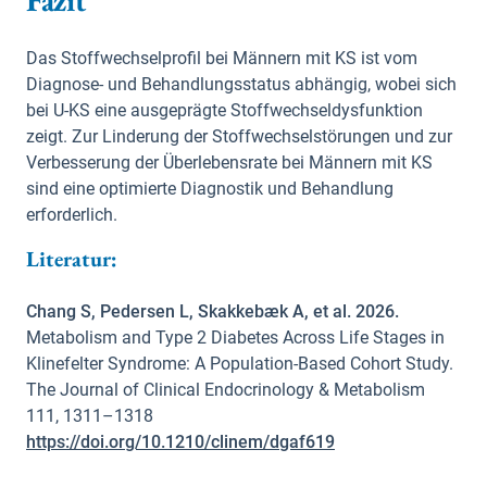
Fazit
Das Stoffwechselprofil bei Männern mit KS ist vom
Diagnose- und Behandlungsstatus abhängig, wobei sich
bei U-KS eine ausgeprägte Stoffwechseldysfunktion
zeigt. Zur Linderung der Stoffwechselstörungen und zur
Verbesserung der Überlebensrate bei Männern mit KS
sind eine optimierte Diagnostik und Behandlung
erforderlich.
Literatur:
Chang S, Pedersen L, Skakkebæk A, et al. 2026.
Metabolism and Type 2 Diabetes Across Life Stages in
Klinefelter Syndrome: A Population-Based Cohort Study.
The Journal of Clinical Endocrinology & Metabolism
111, 1311–1318
https://doi.org/10.1210/clinem/dgaf619