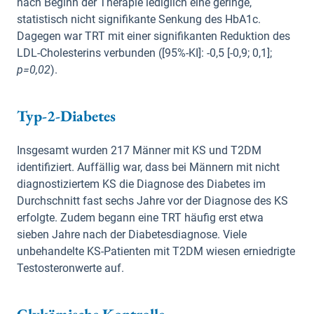
nach Beginn der Therapie lediglich eine geringe,
statistisch nicht signifikante Senkung des HbA1c.
Dagegen war TRT mit einer signifikanten Reduktion des
LDL-Cholesterins verbunden ([95%-KI]: -0,5 [-0,9; 0,1];
p=0,02
).
Typ-2-Diabetes
Insgesamt wurden 217 Männer mit KS und T2DM
identifiziert. Auffällig war, dass bei Männern mit nicht
diagnostiziertem KS die Diagnose des Diabetes im
Durchschnitt fast sechs Jahre vor der Diagnose des KS
erfolgte. Zudem begann eine TRT häufig erst etwa
sieben Jahre nach der Diabetesdiagnose. Viele
unbehandelte KS-Patienten mit T2DM wiesen erniedrigte
Testosteronwerte auf.