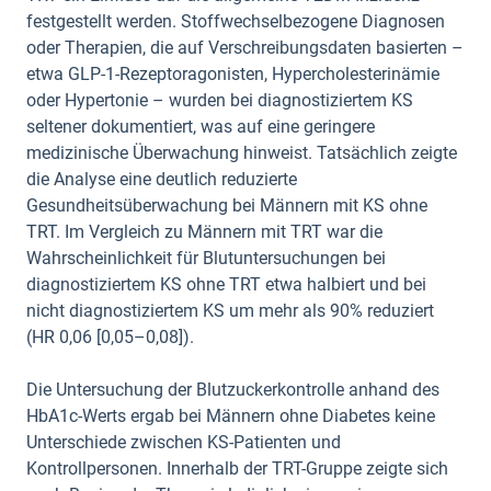
festgestellt werden. Stoffwechselbezogene Diagnosen
oder Therapien, die auf Verschreibungsdaten basierten –
etwa GLP-1-Rezeptoragonisten, Hypercholesterinämie
oder Hypertonie – wurden bei diagnostiziertem KS
seltener dokumentiert, was auf eine geringere
medizinische Überwachung hinweist. Tatsächlich zeigte
die Analyse eine deutlich reduzierte
Gesundheitsüberwachung bei Männern mit KS ohne
TRT. Im Vergleich zu Männern mit TRT war die
Wahrscheinlichkeit für Blutuntersuchungen bei
diagnostiziertem KS ohne TRT etwa halbiert und bei
nicht diagnostiziertem KS um mehr als 90% reduziert
(HR 0,06 [0,05–0,08]).
Die Untersuchung der Blutzuckerkontrolle anhand des
HbA1c-Werts ergab bei Männern ohne Diabetes keine
Unterschiede zwischen KS-Patienten und
Kontrollpersonen. Innerhalb der TRT-Gruppe zeigte sich