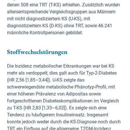
denen 508 eine TRT (T-KS) erhielten. Zusätzlich wurden
altersentsprechende Vergleichsgruppen aus Männern
mit nicht diagnostiziertem KS (U-KS), mit
diagnostiziertem KS (D-KS) ohne TRT, sowie 46.241
männliche Kontrollpersonen gebildet.
Stoffwechselstörungen
Die Inzidenz metabolischer Erkrankungen war bei KS
mehr als verdoppelt; dies galt auch für Typ-2-Diabetes
(HR 2,56 [1,85–3,44]). U-KS zeigte das
schwerwiegendste metabolische Phänotyp-Profil, mit
einer höheren Prävalenz von Adipositas sowie
fortgeschrittenen Diabeteskomplikationen im Vergleich
zu T-KS (HR 2,83 [1,33–6,02]). Es zeigte sich eine
Tendenz zu häufigerem Insulineinsatz. Insgesamt
konnte jedoch weder durch die KS-Diagnose noch durch
TRT ein Einfluss auf die allgemeine T2DM-Inzidenz