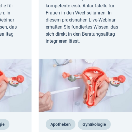
lle für
kompetente erste Anlaufstelle für
n: In
Frauen in den Wechseljahren: In
Webinar
diesem praxisnahen Live-Webinar
ssen, das
erhalten Sie fundiertes Wissen, das
salltag
sich direkt in den Beratungsalltag
integrieren lässt.
gie
Apotheken
Gynäkologie