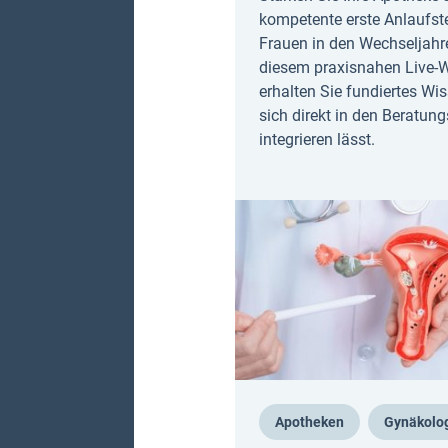
kompetente erste Anlaufste
Frauen in den Wechseljahre
diesem praxisnahen Live-
erhalten Sie fundiertes Wi
sich direkt in den Beratung
integrieren lässt.
Apotheken
Gynäkolo