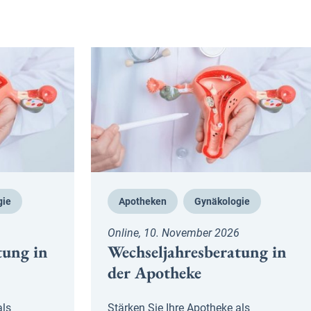
gie
Apotheken
Gynäkologie
Online, 10. November 2026
tung in
Wechseljahresberatung in
der Apotheke
als
Stärken Sie Ihre Apotheke als