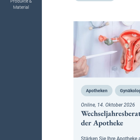
Produkte &
Material
Apotheken
Gynäkolo
Online, 14. Oktober 2026
Wechseljahresbera
der Apotheke
Stärken Sie Ihre Apotheke 