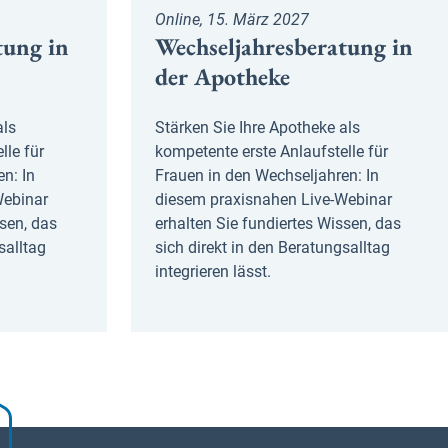
Online, 15. März 2027
tung in
Wechseljahresberatung in
der Apotheke
als
Stärken Sie Ihre Apotheke als
lle für
kompetente erste Anlaufstelle für
n: In
Frauen in den Wechseljahren: In
Webinar
diesem praxisnahen Live-Webinar
ssen, das
erhalten Sie fundiertes Wissen, das
salltag
sich direkt in den Beratungsalltag
integrieren lässt.