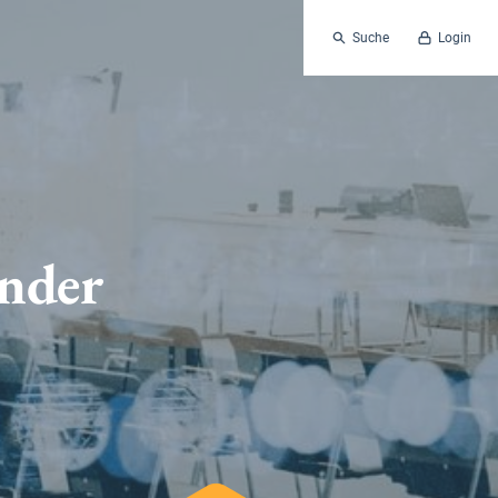
Suche
Login
ender