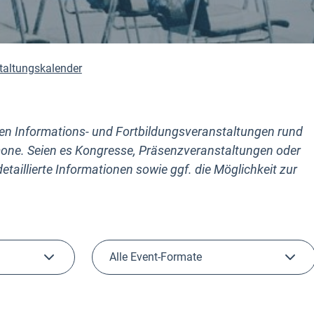
taltungskalender
nten Informations- und Fortbildungs­veranstaltungen rund
ne. Seien es Kongresse, Präsenzveranstaltungen oder
etaillierte Informationen sowie ggf. die Möglichkeit zur
Alle Event-Formate