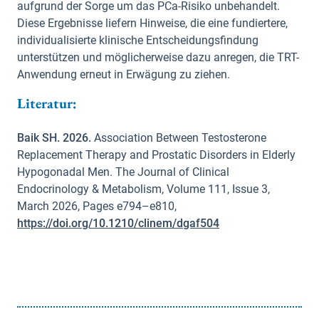
aufgrund der Sorge um das PCa-Risiko unbehandelt.
Diese Ergebnisse liefern Hinweise, die eine fundiertere,
individualisierte klinische Entscheidungsfindung
unterstützen und möglicherweise dazu anregen, die TRT-
Anwendung erneut in Erwägung zu ziehen.
Literatur:
Baik SH. 2026.
Association Between Testosterone
Replacement Therapy and Prostatic Disorders in Elderly
Hypogonadal Men. The Journal of Clinical
Endocrinology & Metabolism, Volume 111, Issue 3,
March 2026, Pages e794–e810,
https://doi.org/10.1210/clinem/dgaf504