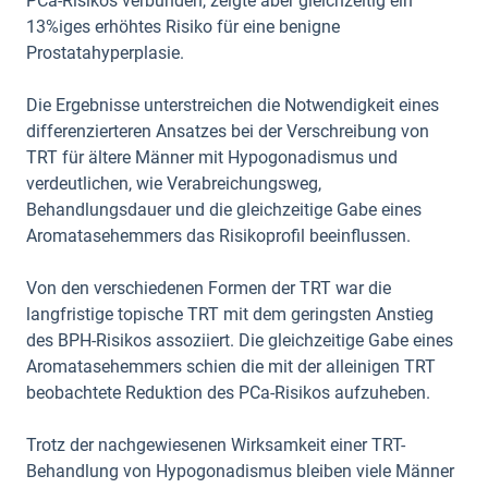
PCa-Risikos verbunden, zeigte aber gleichzeitig ein
13%iges erhöhtes Risiko für eine benigne
Prostatahyperplasie.
Die Ergebnisse unterstreichen die Notwendigkeit eines
differenzierteren Ansatzes bei der Verschreibung von
TRT für ältere Männer mit Hypogonadismus und
verdeutlichen, wie Verabreichungsweg,
Behandlungsdauer und die gleichzeitige Gabe eines
Aromatasehemmers das Risikoprofil beeinflussen.
Von den verschiedenen Formen der TRT war die
langfristige topische TRT mit dem geringsten Anstieg
des BPH-Risikos assoziiert. Die gleichzeitige Gabe eines
Aromatasehemmers schien die mit der alleinigen TRT
beobachtete Reduktion des PCa-Risikos aufzuheben.
Trotz der nachgewiesenen Wirksamkeit einer TRT-
Behandlung von Hypogonadismus bleiben viele Männer