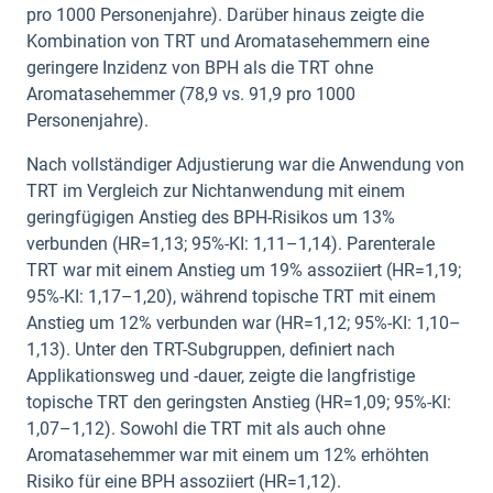
pro 1000 Personenjahre). Darüber hinaus zeigte die
Kombination von TRT und Aromatasehemmern eine
geringere Inzidenz von BPH als die TRT ohne
Aromatasehemmer (78,9 vs. 91,9 pro 1000
Personenjahre).
Nach vollständiger Adjustierung war die Anwendung von
TRT im Vergleich zur Nichtanwendung mit einem
geringfügigen Anstieg des BPH-Risikos um 13%
verbunden (HR=1,13; 95%-KI: 1,11–1,14). Parenterale
TRT war mit einem Anstieg um 19% assoziiert (HR=1,19;
95%-KI: 1,17–1,20), während topische TRT mit einem
Anstieg um 12% verbunden war (HR=1,12; 95%-KI: 1,10–
1,13). Unter den TRT-Subgruppen, definiert nach
Applikationsweg und -dauer, zeigte die langfristige
topische TRT den geringsten Anstieg (HR=1,09; 95%-KI:
1,07–1,12). Sowohl die TRT mit als auch ohne
Aromatasehemmer war mit einem um 12% erhöhten
Risiko für eine BPH assoziiert (HR=1,12).