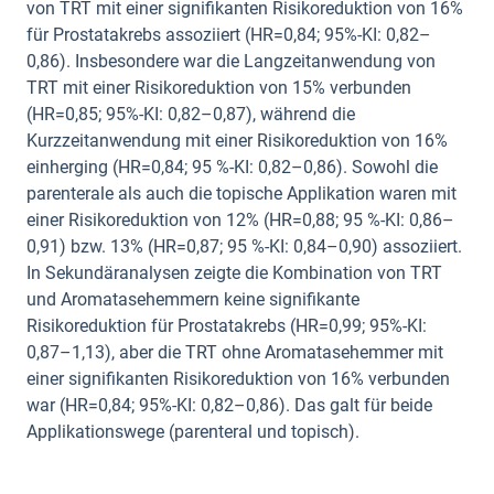
von TRT mit einer signifikanten Risikoreduktion von 16%
für Prostatakrebs assoziiert (HR=0,84; 95%-KI: 0,82–
0,86). Insbesondere war die Langzeitanwendung von
TRT mit einer Risikoreduktion von 15% verbunden
(HR=0,85; 95%-KI: 0,82–0,87), während die
Kurzzeitanwendung mit einer Risikoreduktion von 16%
einherging (HR=0,84; 95 %-KI: 0,82–0,86). Sowohl die
parenterale als auch die topische Applikation waren mit
einer Risikoreduktion von 12% (HR=0,88; 95 %-KI: 0,86–
0,91) bzw. 13% (HR=0,87; 95 %-KI: 0,84–0,90) assoziiert.
In Sekundäranalysen zeigte die Kombination von TRT
und Aromatasehemmern keine signifikante
Risikoreduktion für Prostatakrebs (HR=0,99; 95%-KI:
0,87–1,13), aber die TRT ohne Aromatasehemmer mit
einer signifikanten Risikoreduktion von 16% verbunden
war (HR=0,84; 95%-KI: 0,82–0,86). Das galt für beide
Applikationswege (parenteral und topisch).