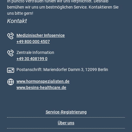
In puncto Vertrauen fühlen wir uns verpflichtet. Deshalb
bemühen wir uns um bestmöglichen Service. Kontaktieren Sie
uns bitte gern!
Kontakt
Medizinischer Infoservice
+49 800 000 4507
Zentrale Information
+49 30 408199 0
Postanschrift: Mariendorfer Damm 3, 12099 Berlin
www.hormonspezialisten.de
www.besins-healthcare.de
Service-Registrierung
Über uns