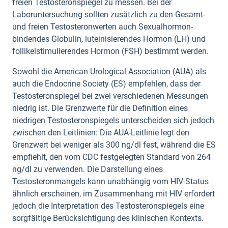
freien Testosteronspiegel zu messen. Bei der
Laboruntersuchung sollten zusätzlich zu den Gesamt-
und freien Testosteronwerten auch Sexualhormon-
bindendes Globulin, luteinisierendes Hormon (LH) und
follikelstimulierendes Hormon (FSH) bestimmt werden.
Sowohl die American Urological Association (AUA) als
auch die Endocrine Society (ES) empfehlen, dass der
Testosteronspiegel bei zwei verschiedenen Messungen
niedrig ist. Die Grenzwerte für die Definition eines
niedrigen Testosteronspiegels unterscheiden sich jedoch
zwischen den Leitlinien: Die AUA-Leitlinie legt den
Grenzwert bei weniger als 300 ng/dl fest, während die ES
empfiehlt, den vom CDC festgelegten Standard von 264
ng/dl zu verwenden. Die Darstellung eines
Testosteronmangels kann unabhängig vom HIV-Status
ähnlich erscheinen, im Zusammenhang mit HIV erfordert
jedoch die Interpretation des Testosteronspiegels eine
sorgfältige Berücksichtigung des klinischen Kontexts.