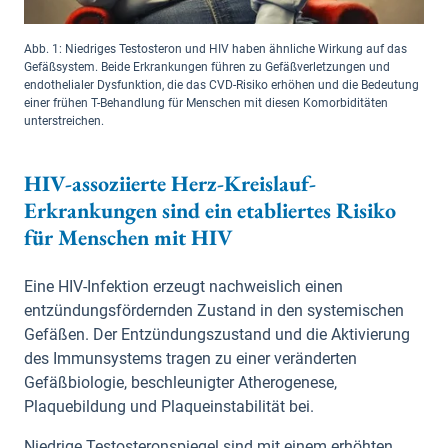
Abb. 1: Niedriges Testosteron und HIV haben ähnliche Wirkung auf das
Gefäßsystem. Beide Erkrankungen führen zu Gefäßverletzungen und
endothelialer Dysfunktion, die das CVD-Risiko erhöhen und die Bedeutung
einer frühen T-Behandlung für Menschen mit diesen Komorbiditäten
unterstreichen.
HIV-assoziierte Herz-Kreislauf-
Erkrankungen sind ein etabliertes Risiko
für Menschen mit HIV
Eine HIV-Infektion erzeugt nachweislich einen
entzündungsfördernden Zustand in den systemischen
Gefäßen. Der Entzündungszustand und die Aktivierung
des Immunsystems tragen zu einer veränderten
Gefäßbiologie, beschleunigter Atherogenese,
Plaquebildung und Plaqueinstabilität bei.
Niedrige Testosteronspiegel sind mit einem erhöhten