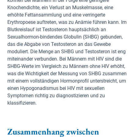
können bei Männern in der Folge eine geringere
Knochendichte, ein Verlust an Muskelmasse, eine
erhöhte Fettansammlung und eine verringerte
Erythropoese auftreten, was zu Anämie führen kann. Im
Blutkreislauf ist Testosteron hauptsächlich an
Sexualhormon-bindendes Globulin (SHBG) gebunden,
das die Abgabe von Testosteron an das Gewebe
moduliert. Die Menge an SHBG und Testosteron ist eng
miteinander verbunden. Bei Männern mit HIV sind die
SHBG-Werte im Vergleich zu Männern ohne HIV erhöht,
was die Wichtigkeit der Messung von SHBG zusammen
mit einem vollständigen Hormonprofil unterstreicht, um
einen Hypogonadismus bei HIV mit sexuellen
Symptomen richtig zu diagnostizieren und zu
klassifizieren.
Zusammenhang zwischen