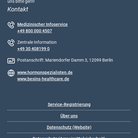
uns bitte gern!
Kontakt
Medizinischer Infoservice
+49 800 000 4507
Zentrale Information
+49 30 408199 0
Postanschrift: Mariendorfer Damm 3, 12099 Berlin
www.hormonspezialisten.de
www.besins-healthcare.de
Service-Registrierung
Über uns
Datenschutz (Website)