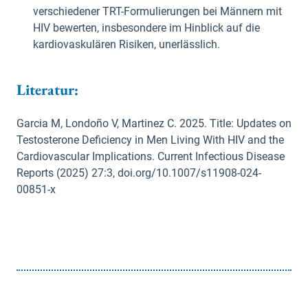
verschiedener TRT-Formulierungen bei Männern mit
HIV bewerten, insbesondere im Hinblick auf die
kardiovaskulären Risiken, unerlässlich.
Literatur:
Garcia M, Londoño V, Martinez C. 2025. Title: Updates on
Testosterone Deficiency in Men Living With HIV and the
Cardiovascular Implications. Current Infectious Disease
Reports (2025) 27:3, doi.org/10.1007/s11908-024-
00851-x