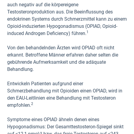
auch negativ auf die körpereigene
Testosteronproduktion aus. Die Beeinflussung des
endokrinen Systems durch Schmerzmittel kann zu einem
Opioid-induzierten Hypogonadismus (OPIAD, Opioid-
1
induced Androgen Deficiency) führen.
Von den behandelnden Ärzten wird OPIAD oft nicht
erkannt. Betroffene Männer erfahren daher selten die
gebührende Aufmerksamkeit und die adäquate
Behandlung.
Entwickeln Patienten aufgrund einer
Schmerzbehandlung mit Opioiden einen OPIAD, wird in
den EAU-Leitlinien eine Behandlung mit Testosteron
2
empfohlen.
Symptome eines OPIAD ähneln denen eines
Hypogonadismus: Der Gesamttestosteron-Spiegel sinkt
auf <12,1 nmol/l bzw. das freie Testosteron auf <243