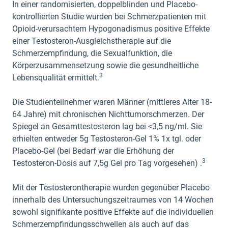
In einer randomisierten, doppelblinden und Placebo-
kontrollierten Studie wurden bei Schmerzpatienten mit
Opioid-verursachtem Hypogonadismus positive Effekte
einer Testosteron-Ausgleichstherapie auf die
Schmerzempfindung, die Sexualfunktion, die
Körperzusammensetzung sowie die gesundheitliche
3
Lebensqualität ermittelt.
Die Studienteilnehmer waren Männer (mittleres Alter 18-
64 Jahre) mit chronischen Nichttumorschmerzen. Der
Spiegel an Gesamttestosteron lag bei <3,5 ng/ml. Sie
erhielten entweder 5g Testosteron-Gel 1% 1x tgl. oder
Placebo-Gel (bei Bedarf war die Erhöhung der
3
Testosteron-Dosis auf 7,5g Gel pro Tag vorgesehen) .
Mit der Testosterontherapie wurden gegenüber Placebo
innerhalb des Untersuchungszeitraumes von 14 Wochen
sowohl signifikante positive Effekte auf die individuellen
Schmerzempfindungsschwellen als auch auf das