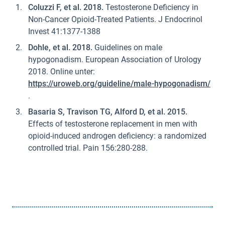
Coluzzi F, et al. 2018.
Testosterone Deficiency in
Non-Cancer Opioid-Treated Patients. J Endocrinol
Invest 41:1377-1388
Dohle, et al. 2018.
Guidelines on male
hypogonadism. European Association of Urology
2018. Online unter:
https://uroweb.org/guideline/male-hypogonadism/
.
Basaria S, Travison TG, Alford D, et al. 2015.
Effects of testosterone replacement in men with
opioid-induced androgen deficiency: a randomized
controlled trial. Pain 156:280-288.