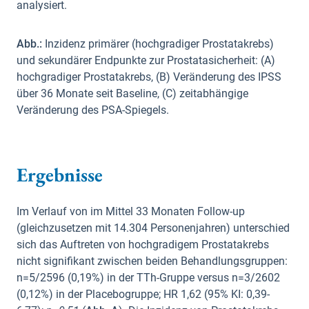
analysiert.
Abb.:
Inzidenz primärer (hochgradiger Prostatakrebs)
und sekundärer Endpunkte zur Prostatasicherheit: (A)
hochgradiger Prostatakrebs, (B) Veränderung des IPSS
über 36 Monate seit Baseline, (C) zeitabhängige
Veränderung des PSA-Spiegels.
Ergebnisse
Im Verlauf von im Mittel 33 Monaten Follow-up
(gleichzusetzen mit 14.304 Personenjahren) unterschied
sich das Auftreten von hochgradigem Prostatakrebs
nicht signifikant zwischen beiden Behandlungsgruppen:
n=5/2596 (0,19%) in der TTh-Gruppe versus n=3/2602
(0,12%) in der Placebogruppe; HR 1,62 (95% KI: 0,39-