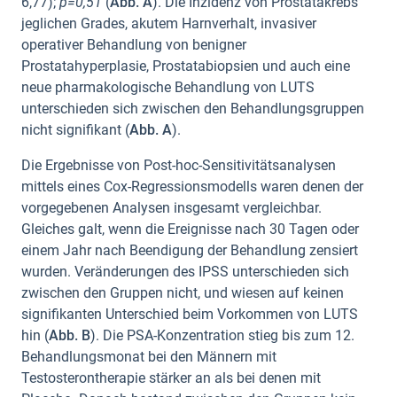
6,77);
p=0,51
(
Abb. A
). Die Inzidenz von Prostatakrebs
jeglichen Grades, akutem Harnverhalt, invasiver
operativer Behandlung von benigner
Prostatahyperplasie, Prostatabiopsien und auch eine
neue pharmakologische Behandlung von LUTS
unterschieden sich zwischen den Behandlungsgruppen
nicht signifikant (
Abb. A
).
Die Ergebnisse von Post-hoc-Sensitivitätsanalysen
mittels eines Cox-Regressionsmodells waren denen der
vorgegebenen Analysen insgesamt vergleichbar.
Gleiches galt, wenn die Ereignisse nach 30 Tagen oder
einem Jahr nach Beendigung der Behandlung zensiert
wurden. Veränderungen des IPSS unterschieden sich
zwischen den Gruppen nicht, und wiesen auf keinen
signifikanten Unterschied beim Vorkommen von LUTS
hin (
Abb. B
). Die PSA-Konzentration stieg bis zum 12.
Behandlungsmonat bei den Männern mit
Testosterontherapie stärker an als bei denen mit