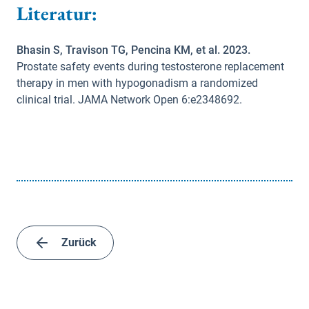
Literatur:
Bhasin S, Travison TG, Pencina KM, et al. 2023.
Prostate safety events during testosterone replacement
therapy in men with hypogonadism a randomized
clinical trial. JAMA Network Open 6:e2348692.
Zurück