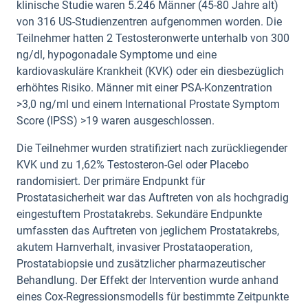
klinische Studie waren 5.246 Männer (45-80 Jahre alt)
von 316 US-Studienzentren aufgenommen worden. Die
Teilnehmer hatten 2 Testosteronwerte unterhalb von 300
ng/dl, hypogonadale Symptome und eine
kardiovaskuläre Krankheit (KVK) oder ein diesbezüglich
erhöhtes Risiko. Männer mit einer PSA-Konzentration
>3,0 ng/ml und einem International Prostate Symptom
Score (IPSS) >19 waren ausgeschlossen.
Die Teilnehmer wurden stratifiziert nach zurückliegender
KVK und zu 1,62% Testosteron-Gel oder Placebo
randomisiert. Der primäre Endpunkt für
Prostatasicherheit war das Auftreten von als hochgradig
eingestuftem Prostatakrebs. Sekundäre Endpunkte
umfassten das Auftreten von jeglichem Prostatakrebs,
akutem Harnverhalt, invasiver Prostataoperation,
Prostatabiopsie und zusätzlicher pharmazeutischer
Behandlung. Der Effekt der Intervention wurde anhand
eines Cox-Regressionsmodells für bestimmte Zeitpunkte