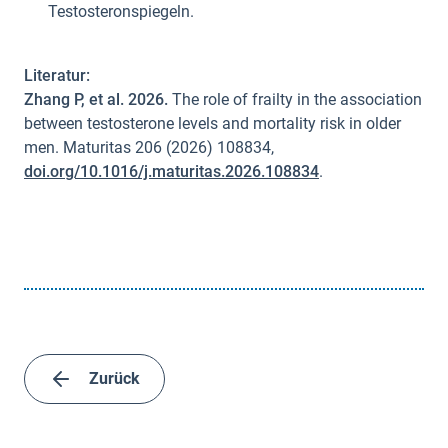
Testosteronspiegeln.
Literatur:
Zhang P, et al. 2026.
The role of frailty in the association
between testosterone levels and mortality risk in older
men. Maturitas 206 (2026) 108834,
doi.org/10.1016/j.maturitas.2026.108834
.
Zurück