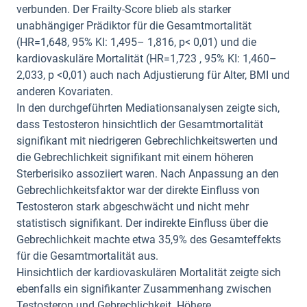
verbunden. Der Frailty-Score blieb als starker
unabhängiger Prädiktor für die Gesamtmortalität
(HR=1,648, 95% KI: 1,495– 1,816, p< 0,01) und die
kardiovaskuläre Mortalität (HR=1,723 , 95% KI: 1,460–
2,033, p <0,01) auch nach Adjustierung für Alter, BMI und
anderen Kovariaten.
In den durchgeführten Mediationsanalysen zeigte sich,
dass Testosteron hinsichtlich der Gesamtmortalität
signifikant mit niedrigeren Gebrechlichkeitswerten und
die Gebrechlichkeit signifikant mit einem höheren
Sterberisiko assoziiert waren. Nach Anpassung an den
Gebrechlichkeitsfaktor war der direkte Einfluss von
Testosteron stark abgeschwächt und nicht mehr
statistisch signifikant. Der indirekte Einfluss über die
Gebrechlichkeit machte etwa 35,9% des Gesamteffekts
für die Gesamtmortalität aus.
Hinsichtlich der kardiovaskulären Mortalität zeigte sich
ebenfalls ein signifikanter Zusammenhang zwischen
Testosteron und Gebrechlichkeit. Höhere