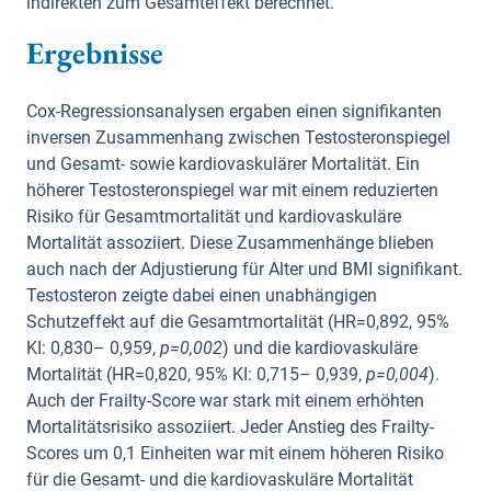
indirekten zum Gesamteffekt berechnet.
Ergebnisse
Cox-Regressionsanalysen ergaben einen signifikanten
inversen Zusammenhang zwischen Testosteronspiegel
und Gesamt- sowie kardiovaskulärer Mortalität. Ein
höherer Testosteronspiegel war mit einem reduzierten
Risiko für Gesamtmortalität und kardiovaskuläre
Mortalität assoziiert. Diese Zusammenhänge blieben
auch nach der Adjustierung für Alter und BMI signifikant.
Testosteron zeigte dabei einen unabhängigen
Schutzeffekt auf die Gesamtmortalität (HR=0,892, 95%
KI: 0,830– 0,959,
p=0,002
) und die kardiovaskuläre
Mortalität (HR=0,820, 95% KI: 0,715– 0,939,
p=0,004
).
Auch der Frailty-Score war stark mit einem erhöhten
Mortalitätsrisiko assoziiert. Jeder Anstieg des Frailty-
Scores um 0,1 Einheiten war mit einem höheren Risiko
für die Gesamt- und die kardiovaskuläre Mortalität