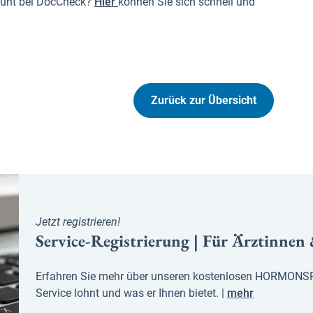
ount bei DocCheck?
Hier
können Sie sich schnell und
Zurück zur Übersicht
Jetzt registrieren!
Service-Registrierung | Für Ärztinnen
Erfahren Sie mehr über unseren kostenlosen HORMONSP
Service lohnt und was er Ihnen bietet. |
mehr