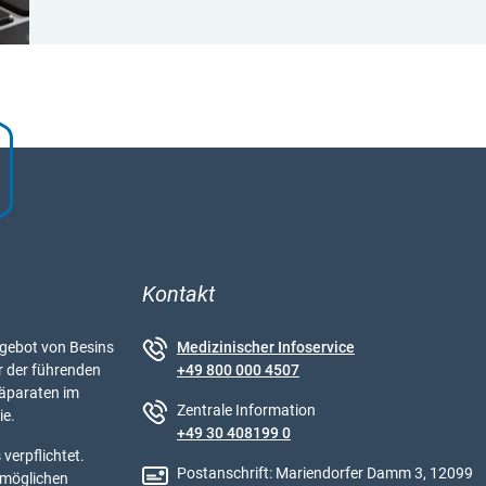
Kontakt
ebot von Besins
Medizinischer Infoservice
r der führenden
+49 800 000 4507
äparaten im
Zentrale Information
ie.
+49 30 408199 0
verpflichtet.
Postanschrift: Mariendorfer Damm 3, 12099
tmöglichen