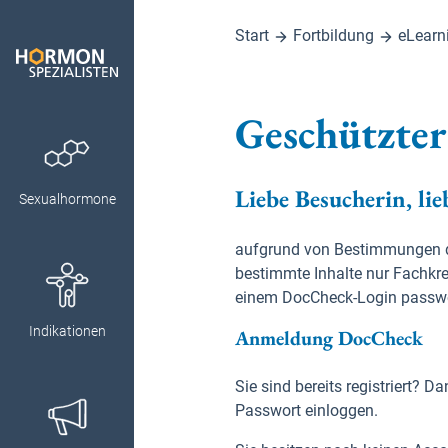
Start
Fortbildung
eLearn
Geschützter
Liebe Besucherin, lie
Sexualhormone
aufgrund von Bestimmungen des
bestimmte Inhalte nur Fachkre
einem DocCheck-Login passwo
Indikationen
Anmeldung DocCheck
Sie sind bereits registriert?
Passwort einloggen.