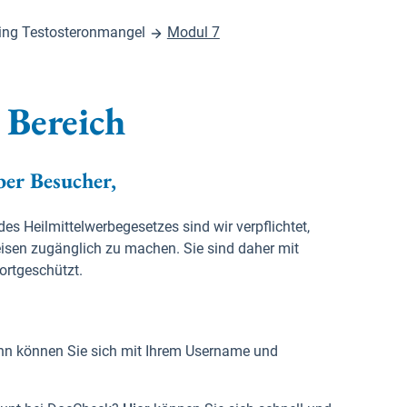
ing Testosteronmangel
Modul 7
 Bereich
ber Besucher,
 Heilmittelwerbegesetzes sind wir verpflichtet,
isen zugänglich zu machen. Sie sind daher mit
rtgeschützt.
 Dann können Sie sich mit Ihrem Username und