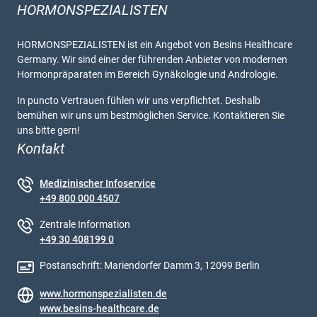
HORMONSPEZIALISTEN
HORMONSPEZIALISTEN ist ein Angebot von Besins Healthcare
Germany. Wir sind einer der führenden Anbieter von modernen
Hormonpräparaten im Bereich Gynäkologie und Andrologie.
In puncto Vertrauen fühlen wir uns verpflichtet. Deshalb
bemühen wir uns um bestmöglichen Service. Kontaktieren Sie
uns bitte gern!
Kontakt
Medizinischer Infoservice
+49 800 000 4507
Zentrale Information
+49 30 408199 0
Postanschrift: Mariendorfer Damm 3, 12099 Berlin
www.hormonspezialisten.de
www.besins-healthcare.de