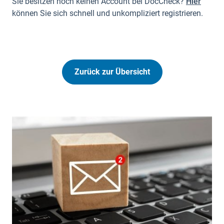
Sie besitzen noch keinen Account bei DocCheck?
Hier
können Sie sich schnell und unkompliziert registrieren.
Zurück zur Übersicht