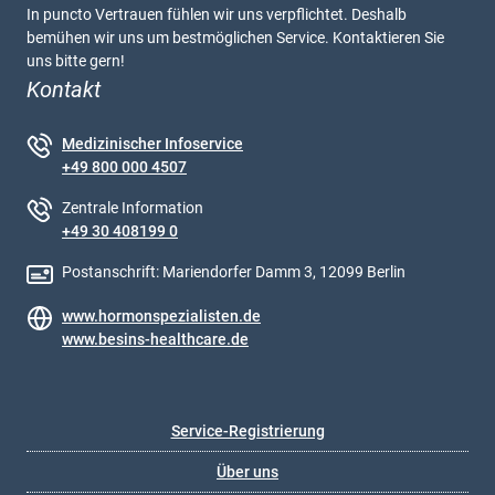
In puncto Vertrauen fühlen wir uns verpflichtet. Deshalb
bemühen wir uns um bestmöglichen Service. Kontaktieren Sie
uns bitte gern!
Kontakt
Medizinischer Infoservice
+49 800 000 4507
Zentrale Information
+49 30 408199 0
Postanschrift: Mariendorfer Damm 3, 12099 Berlin
www.hormonspezialisten.de
www.besins-healthcare.de
Service-Registrierung
Über uns