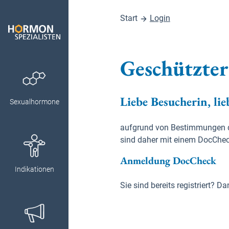
Start
Login
Geschützter
Liebe Besucherin, lie
Sexualhormone
aufgrund von Bestimmungen des
sind daher mit einem DocChec
Anmeldung DocCheck
Indikationen
Sie sind bereits registriert?