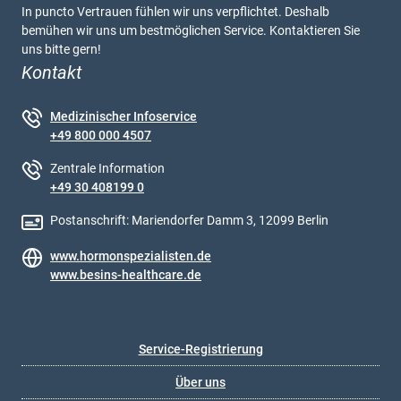
In puncto Vertrauen fühlen wir uns verpflichtet. Deshalb
bemühen wir uns um bestmöglichen Service. Kontaktieren Sie
uns bitte gern!
Kontakt
Medizinischer Infoservice
+49 800 000 4507
Zentrale Information
+49 30 408199 0
Postanschrift: Mariendorfer Damm 3, 12099 Berlin
www.hormonspezialisten.de
www.besins-healthcare.de
Service-Registrierung
Über uns